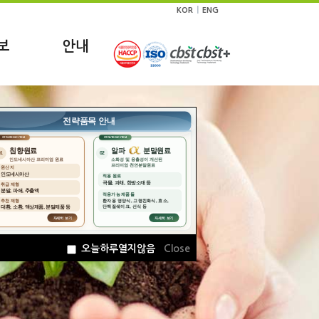
|
KOR
ENG
보
안내
오늘하루열지않음
Close