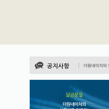
고객사의 성공
공지사항
더원네이처의 
살균분말
더원네이처의