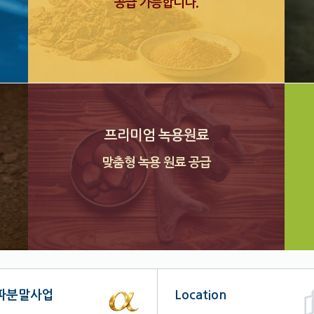
공급 가능합니다.
프리미엄 녹용원료
맞춤형 녹용 원료 공급
파분말사업
Location