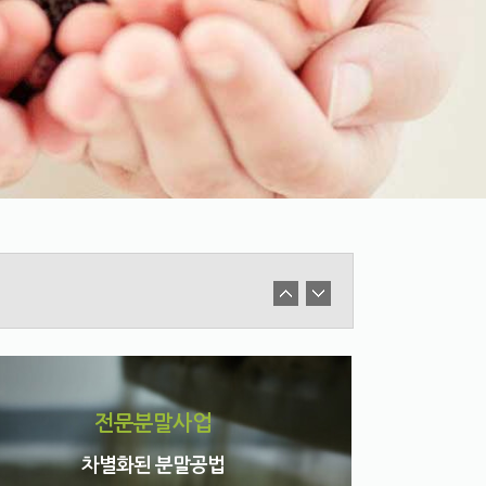
전문분말사업
차별화된 분말공법