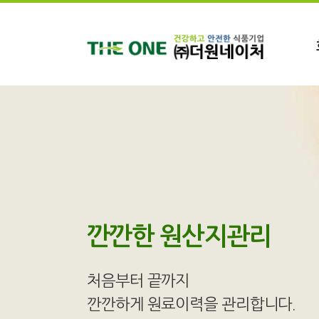
깐깐한
원산지관리
처음부터 끝까지
깐깐하게 원료이력을 관리합니다.