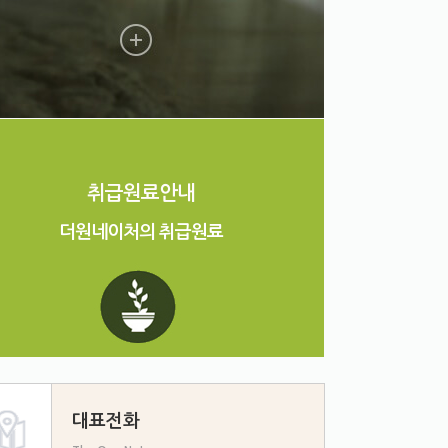
취급원료안내
더원네이처의 취급원료
대표전화