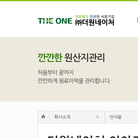
깐깐한
원산지관리
처음부터 끝까지
깐깐하게 원료이력을 관리합니다.
회사소개
인사말