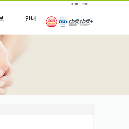
|
KOR
ENG
보
안내