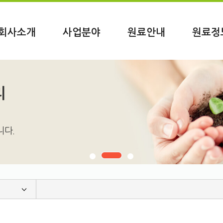
회사소개
사업분야
원료안내
원료정