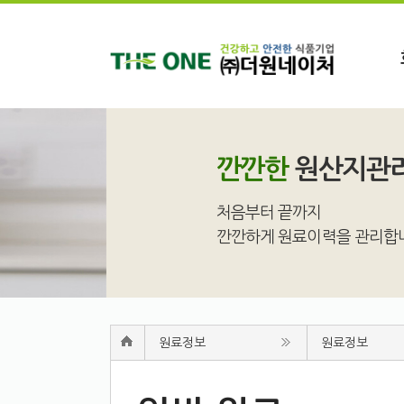
깐깐한
원산지관리
처음부터 끝까지
깐깐하게 원료이력을 관리합니다.
원료정보
원료정보